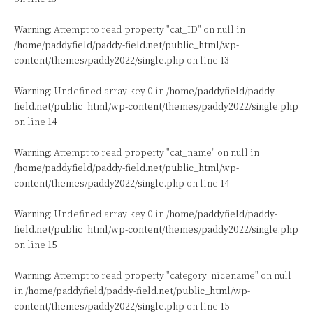
Warning
: Attempt to read property "cat_ID" on null in
/home/paddyfield/paddy-field.net/public_html/wp-
content/themes/paddy2022/single.php
on line
13
Warning
: Undefined array key 0 in
/home/paddyfield/paddy-
field.net/public_html/wp-content/themes/paddy2022/single.php
on line
14
Warning
: Attempt to read property "cat_name" on null in
/home/paddyfield/paddy-field.net/public_html/wp-
content/themes/paddy2022/single.php
on line
14
Warning
: Undefined array key 0 in
/home/paddyfield/paddy-
field.net/public_html/wp-content/themes/paddy2022/single.php
on line
15
Warning
: Attempt to read property "category_nicename" on null
in
/home/paddyfield/paddy-field.net/public_html/wp-
content/themes/paddy2022/single.php
on line
15