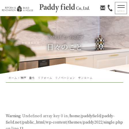
日々のこと
ホーム
>
神戸 垂水 リフォーム リノベーション サンルーム
Warning
: Undefined array key 0 in
/home/paddyfield/paddy-
field.net/public_html/wp-content/themes/paddy2022/single.php
on line
13