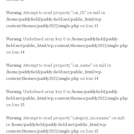
Warning
: Attempt to read property "cat_ID" on null in
/home/paddyfield/paddy-field.net/public_html/wp-
content/themes/paddy2022/single.php
on line
13
Warning
: Undefined array key 0 in
/home/paddyfield/paddy-
field.net/public_html/wp-content/themes/paddy2022/single.php
on line
14
Warning
: Attempt to read property "cat_name" on null in
/home/paddyfield/paddy-field.net/public_html/wp-
content/themes/paddy2022/single.php
on line
14
Warning
: Undefined array key 0 in
/home/paddyfield/paddy-
field.net/public_html/wp-content/themes/paddy2022/single.php
on line
15
Warning
: Attempt to read property "category_nicename" on null
in
/home/paddyfield/paddy-field.net/public_html/wp-
content/themes/paddy2022/single.php
on line
15