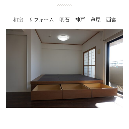
和室 リフォーム 明石 神戸 芦屋 西宮