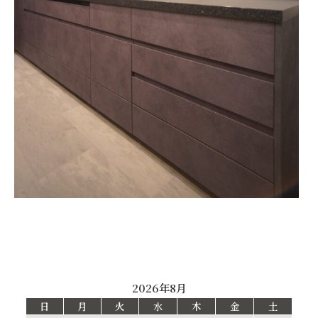
2026年8月
日
月
火
水
木
金
土