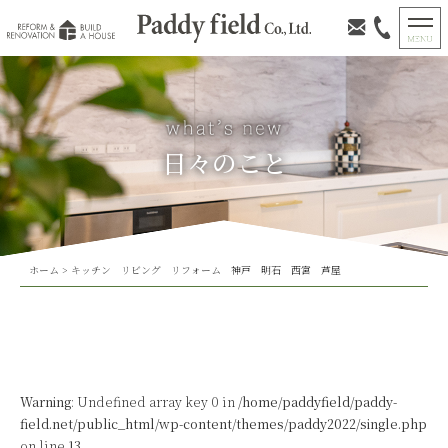
日々のこと
ホーム
>
キッチン リビング リフォーム 神戸 明石 西宮 芦屋
Warning
: Undefined array key 0 in
/home/paddyfield/paddy-
field.net/public_html/wp-content/themes/paddy2022/single.php
on line
13