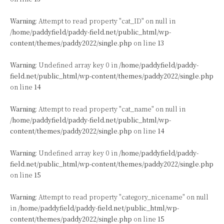
Warning
: Attempt to read property "cat_ID" on null in
/home/paddyfield/paddy-field.net/public_html/wp-
content/themes/paddy2022/single.php
on line
13
Warning
: Undefined array key 0 in
/home/paddyfield/paddy-
field.net/public_html/wp-content/themes/paddy2022/single.php
on line
14
Warning
: Attempt to read property "cat_name" on null in
/home/paddyfield/paddy-field.net/public_html/wp-
content/themes/paddy2022/single.php
on line
14
Warning
: Undefined array key 0 in
/home/paddyfield/paddy-
field.net/public_html/wp-content/themes/paddy2022/single.php
on line
15
Warning
: Attempt to read property "category_nicename" on null
in
/home/paddyfield/paddy-field.net/public_html/wp-
content/themes/paddy2022/single.php
on line
15