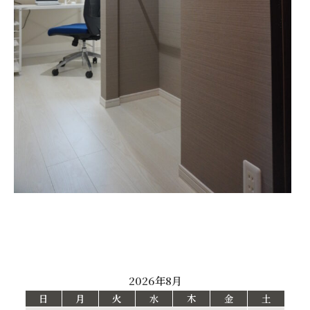
2026年8月
日
月
火
水
木
金
土