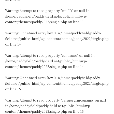
Warning
: Attempt to read property "cat_ID" on null in
/home/paddyfield/paddy-field.net/public_html/wp-
content/themes/paddy2022/single.php
on line
13
Warning
: Undefined array key 0 in
/home/paddyfield/paddy-
field.net/public_html/wp-content/themes/paddy2022/single.php
on line
14
Warning
: Attempt to read property "cat_name" on null in
/home/paddyfield/paddy-field.net/public_html/wp-
content/themes/paddy2022/single.php
on line
14
Warning
: Undefined array key 0 in
/home/paddyfield/paddy-
field.net/public_html/wp-content/themes/paddy2022/single.php
on line
15
Warning
: Attempt to read property "category_nicename" on null
in
/home/paddyfield/paddy-field.net/public_html/wp-
content/themes/paddy2022/single.php
on line
15