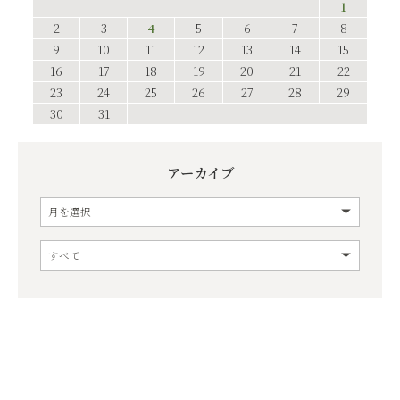
1
2
3
4
5
6
7
8
9
10
11
12
13
14
15
16
17
18
19
20
21
22
23
24
25
26
27
28
29
30
31
アーカイブ