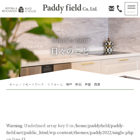
日々のこと
ホーム
>
リモートワーク リフォーム 神戸 明石 芦屋 西宮
Warning
: Undefined array key 0 in
/home/paddyfield/paddy-
field.net/public_html/wp-content/themes/paddy2022/single.php
on line
13