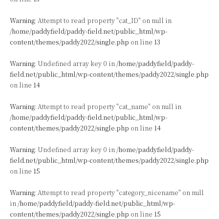
Warning
: Attempt to read property "cat_ID" on null in
/home/paddyfield/paddy-field.net/public_html/wp-
content/themes/paddy2022/single.php
on line
13
Warning
: Undefined array key 0 in
/home/paddyfield/paddy-
field.net/public_html/wp-content/themes/paddy2022/single.php
on line
14
Warning
: Attempt to read property "cat_name" on null in
/home/paddyfield/paddy-field.net/public_html/wp-
content/themes/paddy2022/single.php
on line
14
Warning
: Undefined array key 0 in
/home/paddyfield/paddy-
field.net/public_html/wp-content/themes/paddy2022/single.php
on line
15
Warning
: Attempt to read property "category_nicename" on null
in
/home/paddyfield/paddy-field.net/public_html/wp-
content/themes/paddy2022/single.php
on line
15