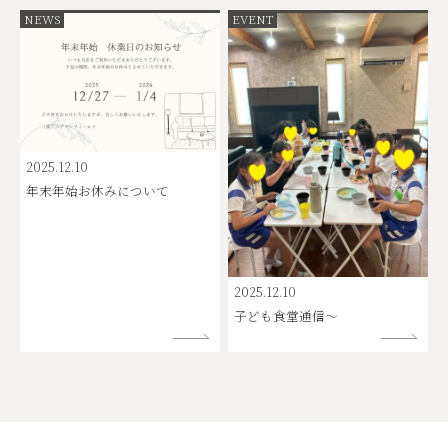
NEWS
EVENT
2025.12.10
年末年始お休みについて
2025.12.10
子ども食堂通信～