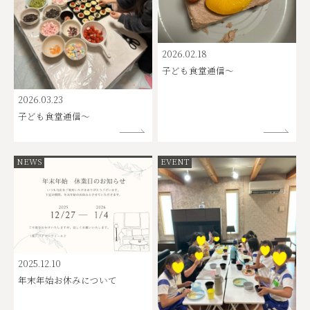
2026.02.18
子ども食堂通信～
2026.03.23
子ども食堂通信～
NEWS
EVENT
2025.12.10
年末年始お休みについて