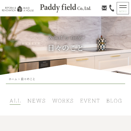
日々のこと
ホーム
>
日々のこと