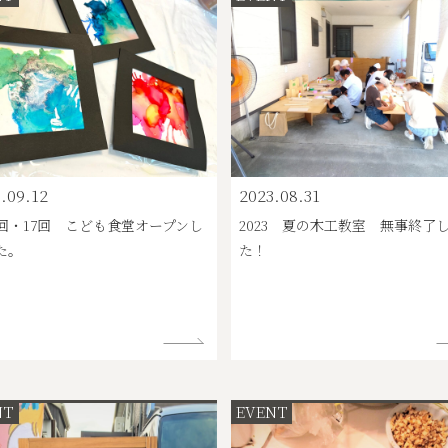
.09.12
2023.08.31
6回・17回 こども食堂オープンし
2023 夏の木工教室 無事終了
た。
た！
NT
EVENT