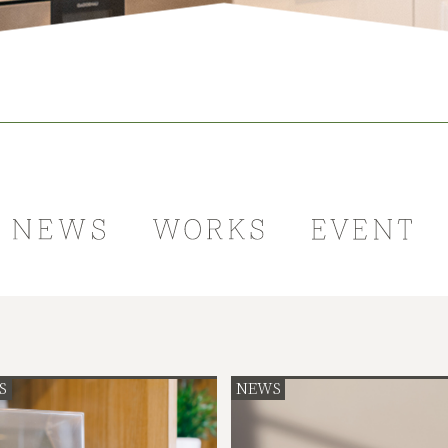
S
NEWS