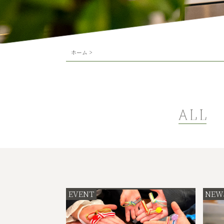
ホーム
>
EVENT
NEW