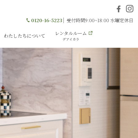
0120-16-5223
受付時間9:00~18:00 水曜定休日
レンタルルーム
わたしたちについて
デアイカラ