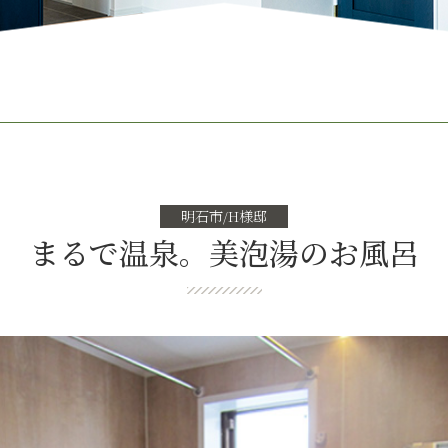
明石市/H様邸
まるで温泉。美泡湯のお風呂