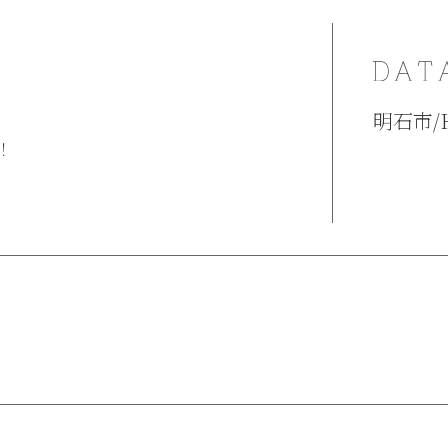
明石市/
！