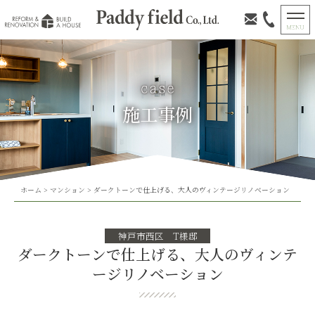
施工事例
ホーム
>
マンション
>
ダークトーンで仕上げる、大人のヴィンテージリノベーション
神戸市西区 T様邸
ダークトーンで仕上げる、大人のヴィンテ
ージリノベーション