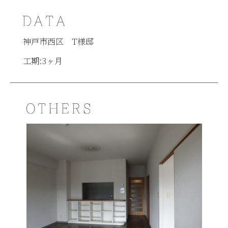
神戸市西区 T様邸
工期:3ヶ月