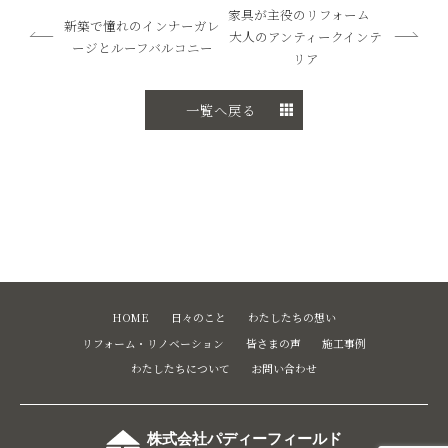
家具が主役のリフォーム
新築で憧れのインナーガレ
大人のアンティークインテ
ージとルーフバルコニー
リア
一覧へ戻る
HOME
日々のこと
わたしたちの想い
リフォーム・リノベーション
皆さまの声
施工事例
わたしたちについて
お問い合わせ
株式会社パディーフィールド