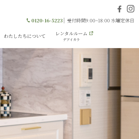
0120-16-5223
受付時間9:00~18:00 水曜定休日
レンタルルーム
わたしたちについて
デアイカラ