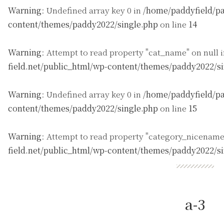
Warning
: Undefined array key 0 in
/home/paddyfield/pa
content/themes/paddy2022/single.php
on line
14
Warning
: Attempt to read property "cat_name" on null 
field.net/public_html/wp-content/themes/paddy2022/s
Warning
: Undefined array key 0 in
/home/paddyfield/pa
content/themes/paddy2022/single.php
on line
15
Warning
: Attempt to read property "category_nicename
field.net/public_html/wp-content/themes/paddy2022/s
a-3