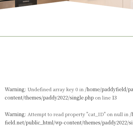
Warning
: Undefined array key 0 in
/home/paddyfield/pa
content/themes/paddy2022/single.php
on line
13
Warning
: Attempt to read property "cat_ID" on null in
/
field.net/public_html/wp-content/themes/paddy2022/s