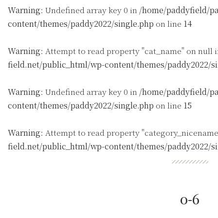
Warning
: Undefined array key 0 in
/home/paddyfield/pa
content/themes/paddy2022/single.php
on line
14
Warning
: Attempt to read property "cat_name" on null 
field.net/public_html/wp-content/themes/paddy2022/s
Warning
: Undefined array key 0 in
/home/paddyfield/pa
content/themes/paddy2022/single.php
on line
15
Warning
: Attempt to read property "category_nicename
field.net/public_html/wp-content/themes/paddy2022/s
o-6