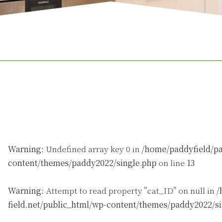
Warning
: Undefined array key 0 in
/home/paddyfield/pa
content/themes/paddy2022/single.php
on line
13
Warning
: Attempt to read property "cat_ID" on null in
/
field.net/public_html/wp-content/themes/paddy2022/s