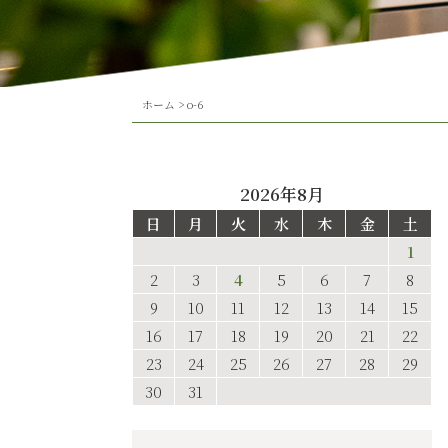
ホーム
>
o-6
2026年8月
日
月
火
水
木
金
土
1
2
3
4
5
6
7
8
9
10
11
12
13
14
15
16
17
18
19
20
21
22
23
24
25
26
27
28
29
30
31