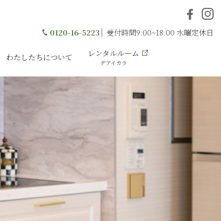
0120-16-5223
受付時間9:00~18:00 水曜定休日
レンタルルーム
わたしたちについて
デアイカラ