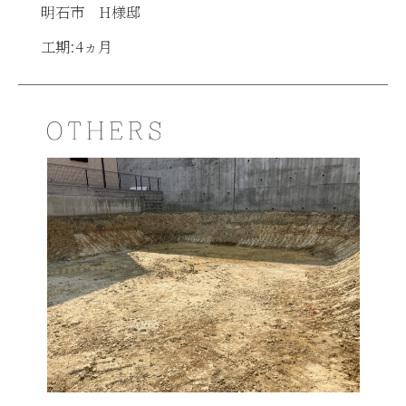
明石市 H様邸
工期:4ヵ月