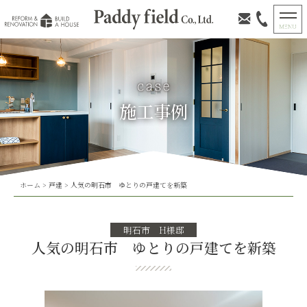
施工事例
ホーム
>
戸建
>
人気の明石市 ゆとりの戸建てを新築
明石市 H様邸
人気の明石市 ゆとりの戸建てを新築