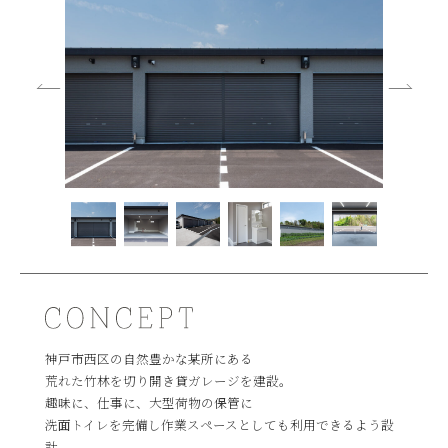
神戸市西区の自然豊かな某所にある
荒れた竹林を切り開き貸ガレージを建設。
趣味に、仕事に、大型荷物の保管に
洗面トイレを完備し作業スペースとしても利用できるよう設
計。