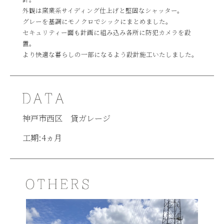
外観は窯業系サイディング仕上げと堅固なシャッター。
グレーを基調にモノクロでシックにまとめました。
セキュリティー面も計画に組み込み各所に防犯カメラを設
置。
より快適な暮らしの一部になるよう設計施工いたしました。
神戸市西区 貸ガレージ
工期:4ヵ月