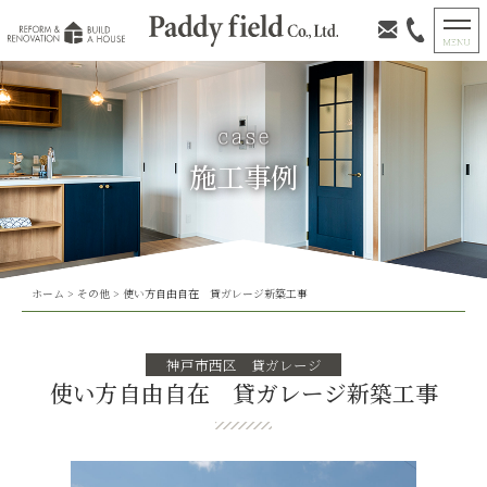
施工事例
ホーム
>
その他
>
使い方自由自在 貸ガレージ新築工事
神戸市西区 貸ガレージ
使い方自由自在 貸ガレージ新築工事