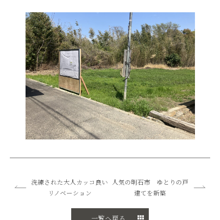
洗練された大人カッコ良い
人気の明石市 ゆとりの戸
リノベーション
建てを新築
一覧へ戻る