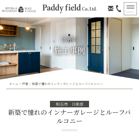
施工事例
ホーム
>
戸建
>
新築で憧れのインナーガレージとルーフバルコニー
明石市 H様邸
新築で憧れのインナーガレージとルーフバ
ルコニー