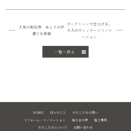
ダークトーンで仕上げる、
人気の明石市 ゆとりの戸
大人のヴィンテージリノベ
建てを新築
ーション
一覧へ戻る
HOME
日々のこと
わたしたちの想い
リフォーム・リノベーション
皆さまの声
施工事例
わたしたちについて
お問い合わせ