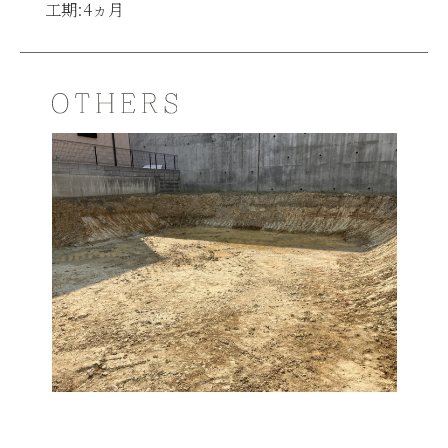
工期:4ヵ月