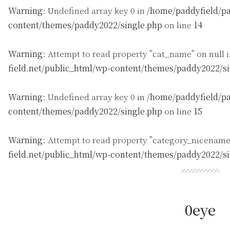
Warning
: Undefined array key 0 in
/home/paddyfield/pa
content/themes/paddy2022/single.php
on line
14
Warning
: Attempt to read property "cat_name" on null 
field.net/public_html/wp-content/themes/paddy2022/s
Warning
: Undefined array key 0 in
/home/paddyfield/pa
content/themes/paddy2022/single.php
on line
15
Warning
: Attempt to read property "category_nicename
field.net/public_html/wp-content/themes/paddy2022/s
0eye