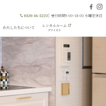
0120-16-5223
受付時間9:00~18:00 水曜定休日
レンタルルーム
わたしたちについて
デアイカラ