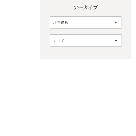
アーカイブ