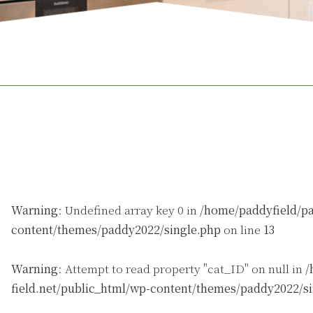
Warning
: Undefined array key 0 in
/home/paddyfield/pa
content/themes/paddy2022/single.php
on line
13
Warning
: Attempt to read property "cat_ID" on null in
/
field.net/public_html/wp-content/themes/paddy2022/s