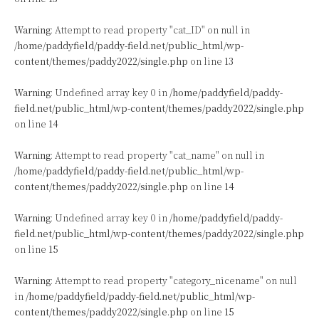
Warning
: Attempt to read property "cat_ID" on null in
/home/paddyfield/paddy-field.net/public_html/wp-
content/themes/paddy2022/single.php
on line
13
Warning
: Undefined array key 0 in
/home/paddyfield/paddy-
field.net/public_html/wp-content/themes/paddy2022/single.php
on line
14
Warning
: Attempt to read property "cat_name" on null in
/home/paddyfield/paddy-field.net/public_html/wp-
content/themes/paddy2022/single.php
on line
14
Warning
: Undefined array key 0 in
/home/paddyfield/paddy-
field.net/public_html/wp-content/themes/paddy2022/single.php
on line
15
Warning
: Attempt to read property "category_nicename" on null
in
/home/paddyfield/paddy-field.net/public_html/wp-
content/themes/paddy2022/single.php
on line
15