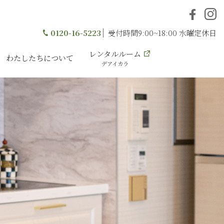
0120-16-5223
受付時間9:00~18:00 水曜定休日
レンタルルーム
わたしたちについて
デアイカラ