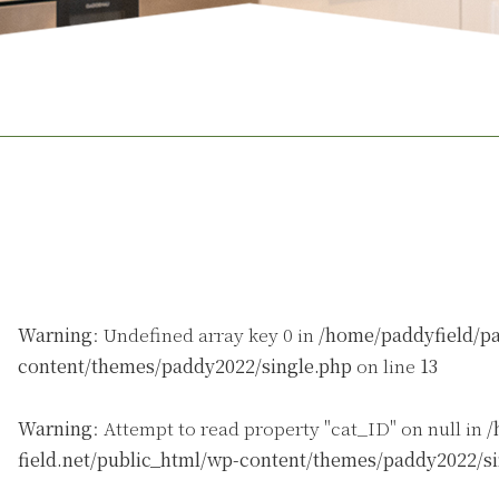
Warning
: Undefined array key 0 in
/home/paddyfield/pa
content/themes/paddy2022/single.php
on line
13
Warning
: Attempt to read property "cat_ID" on null in
/
field.net/public_html/wp-content/themes/paddy2022/s