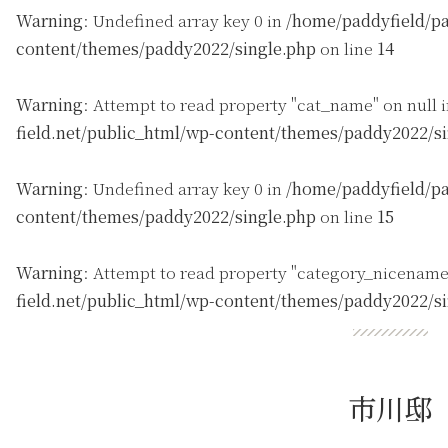
Warning
: Undefined array key 0 in
/home/paddyfield/pa
content/themes/paddy2022/single.php
on line
14
Warning
: Attempt to read property "cat_name" on null 
field.net/public_html/wp-content/themes/paddy2022/s
Warning
: Undefined array key 0 in
/home/paddyfield/pa
content/themes/paddy2022/single.php
on line
15
Warning
: Attempt to read property "category_nicename
field.net/public_html/wp-content/themes/paddy2022/s
市川邸