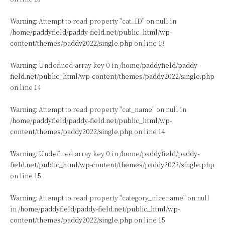
Warning
: Attempt to read property "cat_ID" on null in
/home/paddyfield/paddy-field.net/public_html/wp-
content/themes/paddy2022/single.php
on line
13
Warning
: Undefined array key 0 in
/home/paddyfield/paddy-
field.net/public_html/wp-content/themes/paddy2022/single.php
on line
14
Warning
: Attempt to read property "cat_name" on null in
/home/paddyfield/paddy-field.net/public_html/wp-
content/themes/paddy2022/single.php
on line
14
Warning
: Undefined array key 0 in
/home/paddyfield/paddy-
field.net/public_html/wp-content/themes/paddy2022/single.php
on line
15
Warning
: Attempt to read property "category_nicename" on null
in
/home/paddyfield/paddy-field.net/public_html/wp-
content/themes/paddy2022/single.php
on line
15