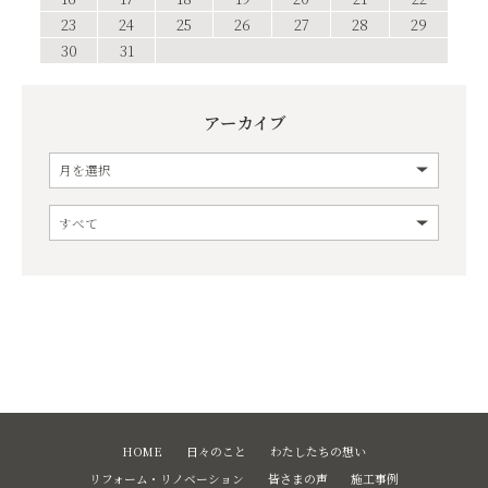
23
24
25
26
27
28
29
30
31
アーカイブ
HOME
日々のこと
わたしたちの想い
リフォーム・リノベーション
皆さまの声
施工事例