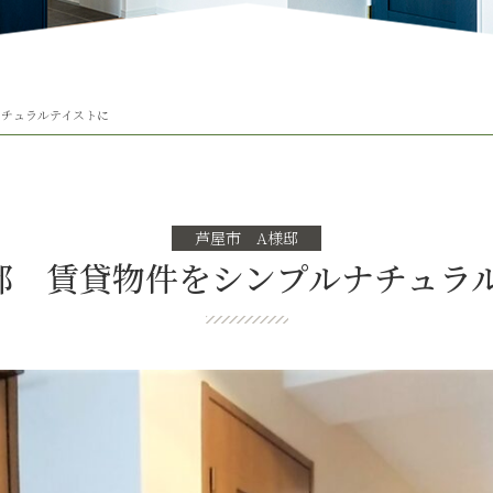
ナチュラルテイストに
芦屋市 A様邸
邸 賃貸物件をシンプルナチュ