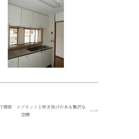
Y様邸 メゾネットと吹き抜けのある贅沢な
空間