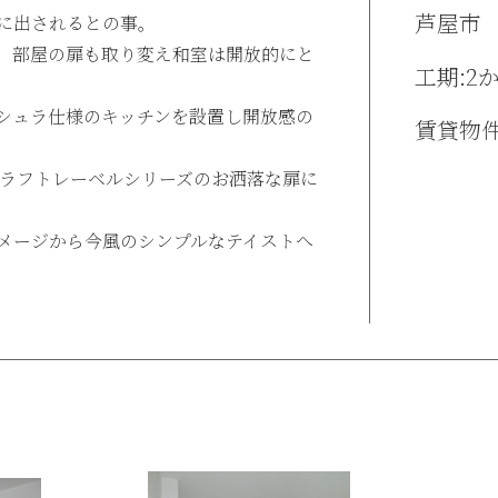
芦屋市
に出されるとの事。
、部屋の扉も取り変え和室は開放的にと
工期:2
シュラ仕様のキッチンを設置し開放感の
賃貸物
クラフトレーベルシリーズのお洒落な扉に
メージから今風のシンプルなテイストへ