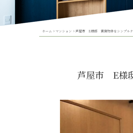
ホーム
>
マンション
>
芦屋市 E様邸 賃貸物件をシンプル
芦屋市 E様