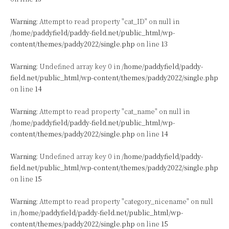
Warning
: Attempt to read property "cat_ID" on null in
/home/paddyfield/paddy-field.net/public_html/wp-
content/themes/paddy2022/single.php
on line
13
Warning
: Undefined array key 0 in
/home/paddyfield/paddy-
field.net/public_html/wp-content/themes/paddy2022/single.php
on line
14
Warning
: Attempt to read property "cat_name" on null in
/home/paddyfield/paddy-field.net/public_html/wp-
content/themes/paddy2022/single.php
on line
14
Warning
: Undefined array key 0 in
/home/paddyfield/paddy-
field.net/public_html/wp-content/themes/paddy2022/single.php
on line
15
Warning
: Attempt to read property "category_nicename" on null
in
/home/paddyfield/paddy-field.net/public_html/wp-
content/themes/paddy2022/single.php
on line
15