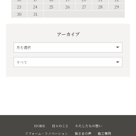
23
24
25
26
27
28
29
30
31
アーカイブ
HOME
日々のこと
わたしたちの想い
リフォーム・リノベーション
皆さまの声
施工事例