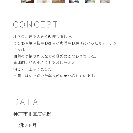
北区の戸建を大きく改装しました。
うつわや焼き物がお好きな奥様がお選びになったキッチンタ
イルは
釉薬の表情や貫入などの質感にこだわりました。
全体的に和のテイストを残したまま
明るく仕上がりました。
玄関には庭で咲いた紫式部が華を添えています。
神戸市北区/T様邸
工期:2ヶ月