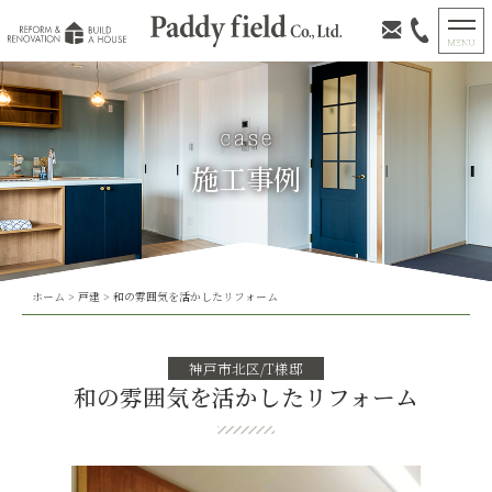
施工事例
ホーム
>
戸建
>
和の雰囲気を活かしたリフォーム
神戸市北区/T様邸
和の雰囲気を活かしたリフォーム