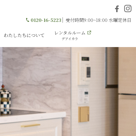
0120-16-5223
受付時間9:00~18:00 水曜定休日
レンタルルーム
わたしたちについて
デアイカラ