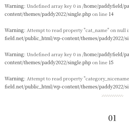
Warning
: Undefined array key 0 in
/home/paddyfield/pa
content/themes/paddy2022/single.php
on line
14
Warning
: Attempt to read property "cat_name" on null 
field.net/public_html/wp-content/themes/paddy2022/s
Warning
: Undefined array key 0 in
/home/paddyfield/pa
content/themes/paddy2022/single.php
on line
15
Warning
: Attempt to read property "category_nicename
field.net/public_html/wp-content/themes/paddy2022/s
01