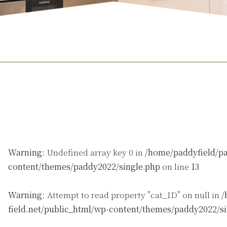
Warning
: Undefined array key 0 in
/home/paddyfield/pa
content/themes/paddy2022/single.php
on line
13
Warning
: Attempt to read property "cat_ID" on null in
/
field.net/public_html/wp-content/themes/paddy2022/s