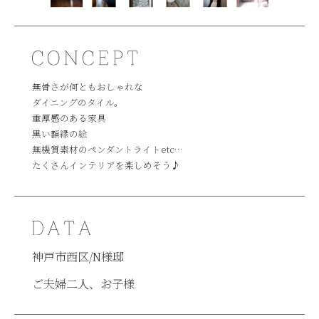
無骨さが何ともおしゃれな
ダイニングのタイル。
重厚感のある家具
黒い額縁の絵
無機質素材のペンダントライトetc…
たくさんインテリアを楽しめそう
♪
神戸市西区/N様邸
ご夫婦二人、お子様