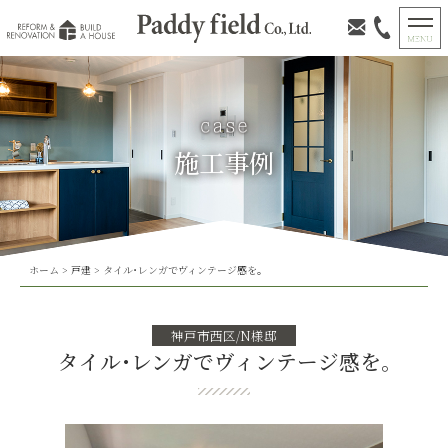
施工事例
ホーム
>
戸建
>
タイル･レンガでヴィンテージ感を｡
神戸市西区/N様邸
タイル･レンガでヴィンテージ感を｡