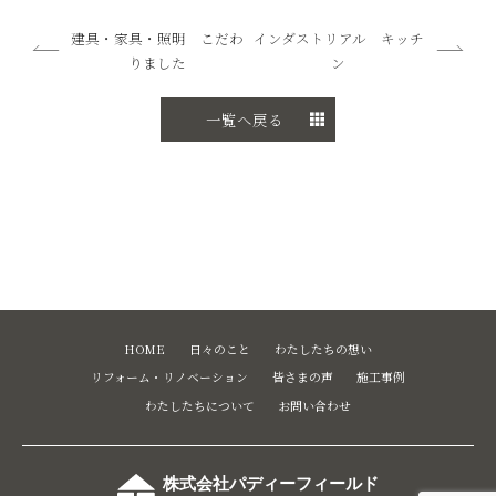
建具・家具・照明 こだわ
インダストリアル キッチ
りました
ン
一覧へ戻る
HOME
日々のこと
わたしたちの想い
リフォーム・リノベーション
皆さまの声
施工事例
わたしたちについて
お問い合わせ
株式会社パディーフィールド