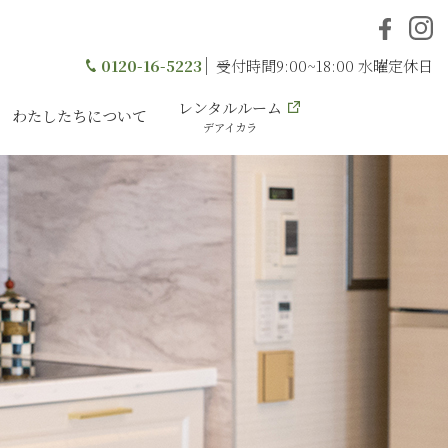
0120-16-5223
受付時間9:00~18:00 水曜定休日
レンタルルーム
わたしたちについて
デアイカラ