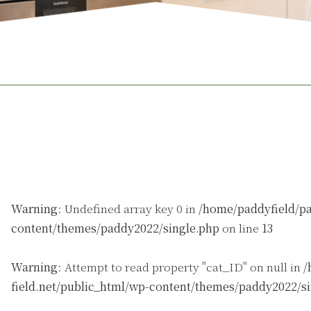
Warning
: Undefined array key 0 in
/home/paddyfield/pa
content/themes/paddy2022/single.php
on line
13
Warning
: Attempt to read property "cat_ID" on null in
/
field.net/public_html/wp-content/themes/paddy2022/s