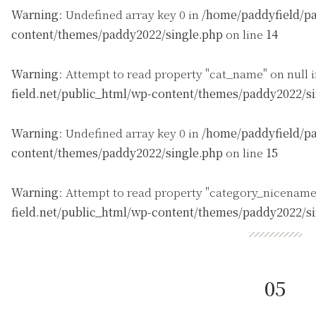
Warning
: Undefined array key 0 in
/home/paddyfield/pa
content/themes/paddy2022/single.php
on line
14
Warning
: Attempt to read property "cat_name" on null 
field.net/public_html/wp-content/themes/paddy2022/s
Warning
: Undefined array key 0 in
/home/paddyfield/pa
content/themes/paddy2022/single.php
on line
15
Warning
: Attempt to read property "category_nicename
field.net/public_html/wp-content/themes/paddy2022/s
05