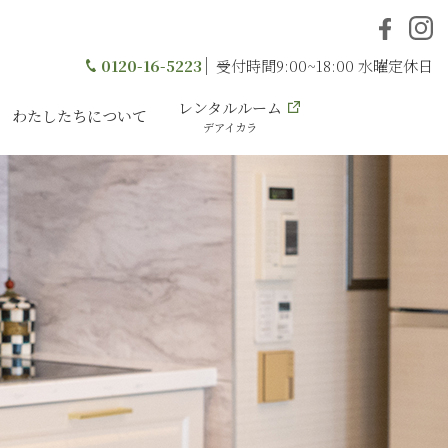
0120-16-5223
受付時間9:00~18:00 水曜定休日
レンタルルーム
わたしたちについて
デアイカラ