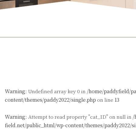
Warning
: Undefined array key 0 in
/home/paddyfield/pa
content/themes/paddy2022/single.php
on line
13
Warning
: Attempt to read property "cat_ID" on null in
/
field.net/public_html/wp-content/themes/paddy2022/s