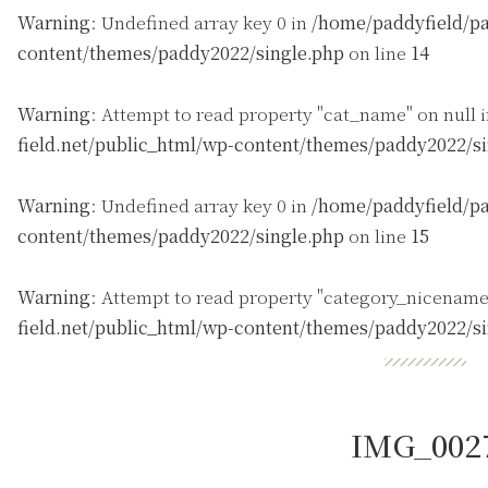
Warning
: Undefined array key 0 in
/home/paddyfield/pa
content/themes/paddy2022/single.php
on line
14
Warning
: Attempt to read property "cat_name" on null 
field.net/public_html/wp-content/themes/paddy2022/s
Warning
: Undefined array key 0 in
/home/paddyfield/pa
content/themes/paddy2022/single.php
on line
15
Warning
: Attempt to read property "category_nicename
field.net/public_html/wp-content/themes/paddy2022/s
IMG_002