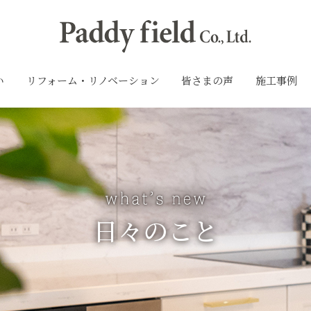
い
リフォーム・リノベーション
皆さまの声
施工事例
日々のこと