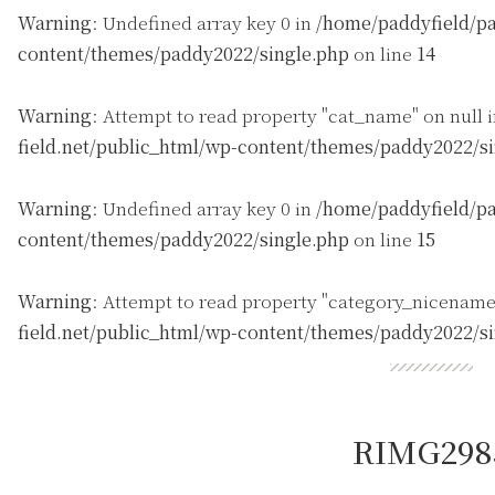
Warning
: Undefined array key 0 in
/home/paddyfield/pa
content/themes/paddy2022/single.php
on line
14
Warning
: Attempt to read property "cat_name" on null 
field.net/public_html/wp-content/themes/paddy2022/s
Warning
: Undefined array key 0 in
/home/paddyfield/pa
content/themes/paddy2022/single.php
on line
15
Warning
: Attempt to read property "category_nicename
field.net/public_html/wp-content/themes/paddy2022/s
RIMG298