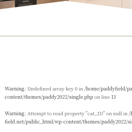
Warning
: Undefined array key 0 in
/home/paddyfield/pa
content/themes/paddy2022/single.php
on line
13
Warning
: Attempt to read property "cat_ID" on null in
/
field.net/public_html/wp-content/themes/paddy2022/s