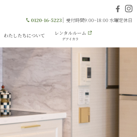
0120-16-5223
受付時間9:00~18:00 水曜定休日
レンタルルーム
わたしたちについて
デアイカラ