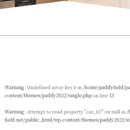
Warning
: Undefined array key 0 in
/home/paddyfield/pa
content/themes/paddy2022/single.php
on line
13
Warning
: Attempt to read property "cat_ID" on null in
/
field.net/public_html/wp-content/themes/paddy2022/s