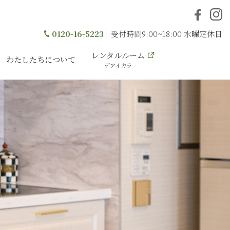
0120-16-5223
受付時間9:00~18:00 水曜定休日
レンタルルーム
わたしたちについて
デアイカラ