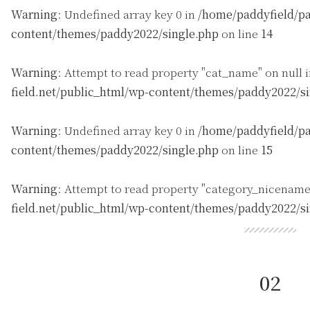
Warning
: Undefined array key 0 in
/home/paddyfield/pa
content/themes/paddy2022/single.php
on line
14
Warning
: Attempt to read property "cat_name" on null 
field.net/public_html/wp-content/themes/paddy2022/s
Warning
: Undefined array key 0 in
/home/paddyfield/pa
content/themes/paddy2022/single.php
on line
15
Warning
: Attempt to read property "category_nicename
field.net/public_html/wp-content/themes/paddy2022/s
02