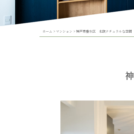
ホーム
>
マンション
>
神戸市垂水区 北欧ナチュラルな空間
神