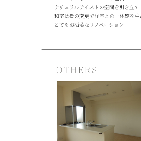
ナチュラルテイストの空間を引き立て
和室は畳の変更で洋室との一体感を生
とてもお洒落なリノベーション