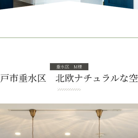
垂水区 M様
戸市垂水区 北欧ナチュラルな