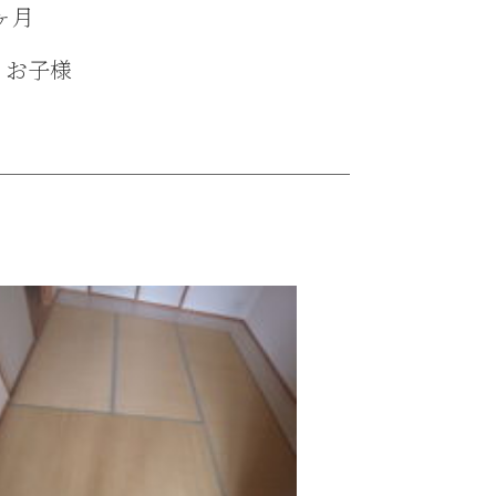
ヶ月
、お子様