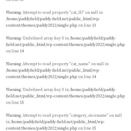
Warning
: Attempt to read property "cat_ID" on null in
/home/paddyfield/paddy-field.net/public_html/wp-
content/themes/paddy2022/single.php
on line
13
Warning
: Undefined array key 0 in
/home/paddyfield/paddy-
field.net/public_html/wp-content/themes/paddy2022/single.php
on line
14
Warning
: Attempt to read property "cat_name" on null in
/home/paddyfield/paddy-field.net/public_html/wp-
content/themes/paddy2022/single.php
on line
14
Warning
: Undefined array key 0 in
/home/paddyfield/paddy-
field.net/public_html/wp-content/themes/paddy2022/single.php
on line
15
Warning
: Attempt to read property "category_nicename" on null
in
/home/paddyfield/paddy-field.net/public_html/wp-
content/themes/paddy2022/single.php
on line
15