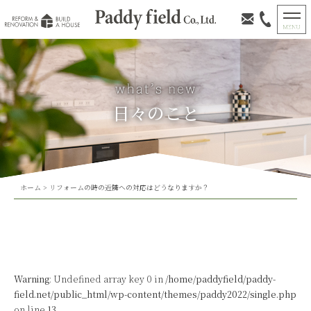
日々のこと
ホーム
>
リフォームの時の近隣への対応はどうなりますか？
Warning
: Undefined array key 0 in
/home/paddyfield/paddy-
field.net/public_html/wp-content/themes/paddy2022/single.php
on line
13