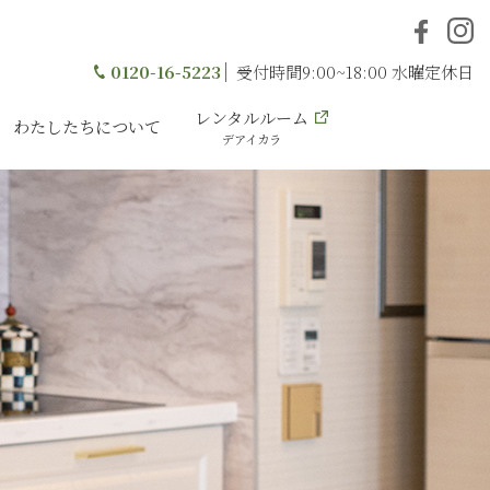
0120-16-5223
受付時間9:00~18:00 水曜定休日
レンタルルーム
わたしたちについて
デアイカラ