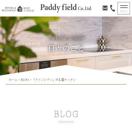
日々のこと
ホーム
>
BLOG
>
「クリンレディ」のＬ型キッチン