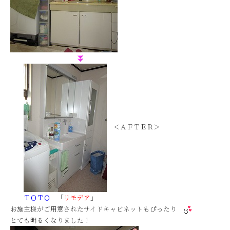
＜ＡＦＴＥＲ＞
ＴＯＴＯ
「
リモデア
」
お施主様がご用意されたサイドキャビネットもぴったり
とても明るくなりました！