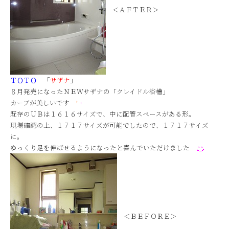
＜ＡＦＴＥＲ＞
ＴＯＴＯ
「
サザナ
」
８月発売になったＮＥＷサザナの「クレイドル浴槽」
カーブが美しいです
既存のＵＢは１６１６サイズで、中に配管スペースがある形。
現場確認の上、１７１７サイズが可能でしたので、１７１７サイズ
に。
ゆっくり足を伸ばせるようになったと喜んでいただけました
＜ＢＥＦＯＲＥ＞