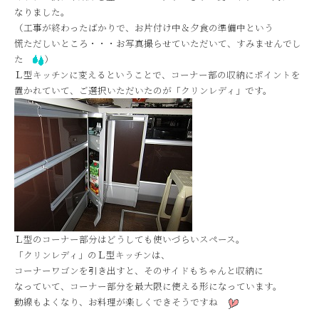
なりました。
（工事が終わったばかりで、お片付け中＆夕食の準備中という
慌ただしいところ・・・お写真撮らせていただいて、すみませんでし
た
）
Ｌ型キッチンに変えるということで、コーナー部の収納にポイントを
置かれていて、ご選択いただいたのが「クリンレディ」です。
Ｌ型のコーナー部分はどうしても使いづらいスペース。
「クリンレディ」のＬ型キッチンは、
コーナーワゴンを引き出すと、そのサイドもちゃんと収納に
なっていて、コーナー部分を最大限に使える形になっています。
動線もよくなり、お料理が楽しくできそうですね