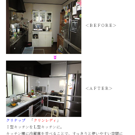
＜ＢＥＦＯＲＥ＞
＜ＡＦＴＥＲ＞
クリナップ
「
クリンレディ
」
Ｉ型キッチンをＬ型キッチンに。
キッチン横に冷蔵庫を並べることで、すっきりと使いやすい空間に