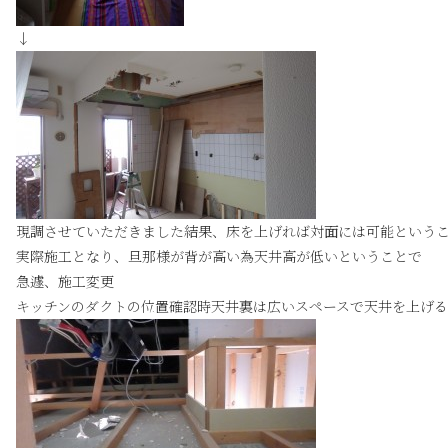
↓
現調させていただきました結果、床を上げれば対面には可能という
実際施工となり、旦那様が背が高い為天井高が低いということで
急遽、施工変更
キッチンのダクトの位置確認時天井裏は広いスペースで天井を上げ