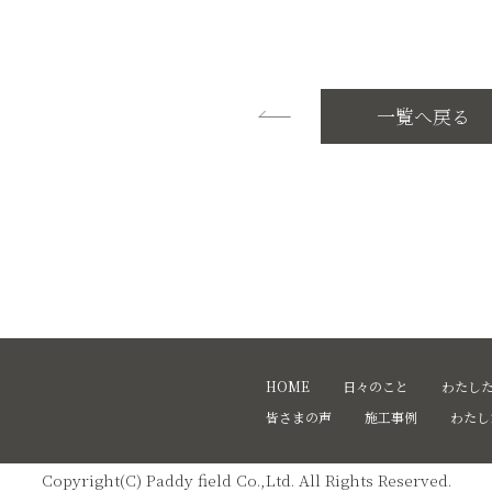
一覧へ戻る
HOME
日々のこと
わたし
皆さまの声
施工事例
わたし
Copyright(C) Paddy field Co.,Ltd. All Rights Reserved.