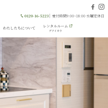
0120-16-5223
受付時間9:00~18:00 水曜定休日
レンタルルーム
わたしたちについて
デアイカラ