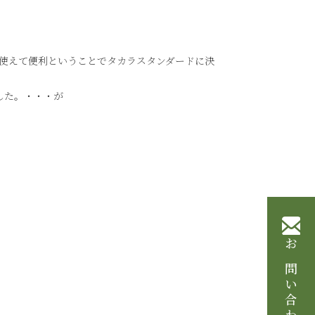
使えて便利ということでタカラスタンダードに決
した。・・・が
お問い合わせ