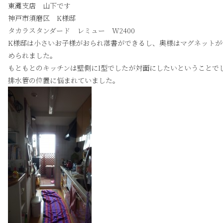
東灘支店 山下です
神戸市須磨区 K様邸
タカラスタンダード レミュー W2400
K様邸は小さいお子様がおられ落書ができるし、奥様はマグネットが
められました。
もともとのキッチンは壁側にI型でしたが対面にしたいということで
排水管の位置に悩まれていました。