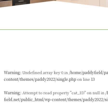
Warning
: Undefined array key 0 in
/home/paddyfield/pa
content/themes/paddy2022/single.php
on line
13
Warning
: Attempt to read property "cat_ID" on null in
/
field.net/public_html/wp-content/themes/paddy2022/s