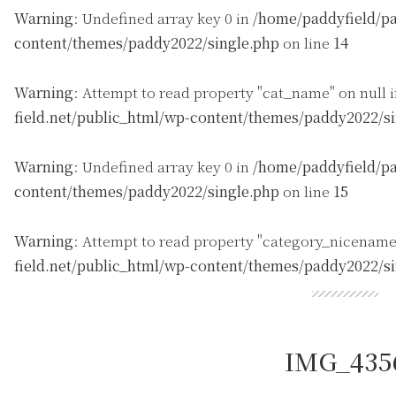
Warning
: Undefined array key 0 in
/home/paddyfield/pa
content/themes/paddy2022/single.php
on line
14
Warning
: Attempt to read property "cat_name" on null 
field.net/public_html/wp-content/themes/paddy2022/s
Warning
: Undefined array key 0 in
/home/paddyfield/pa
content/themes/paddy2022/single.php
on line
15
Warning
: Attempt to read property "category_nicename
field.net/public_html/wp-content/themes/paddy2022/s
IMG_435