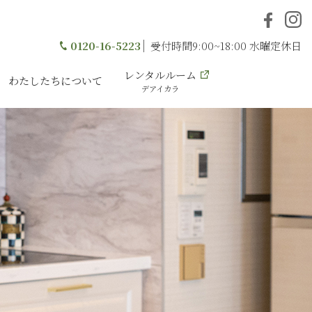
0120-16-5223
受付時間9:00~18:00 水曜定休日
レンタルルーム
わたしたちについて
デアイカラ