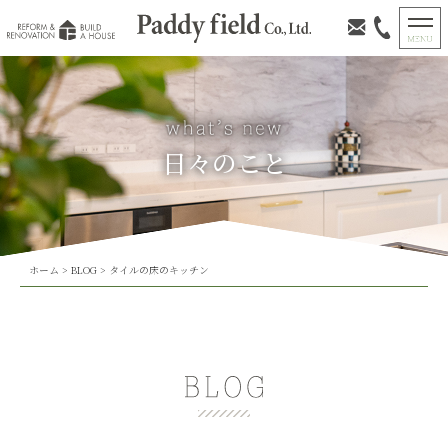
日々のこと
ホーム
>
BLOG
>
タイルの床のキッチン