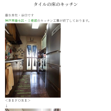
タイルの床のキッチン
垂水本社・谷口です
神戸市垂水区・Ｉ様邸
のキッチン工事が終了しております。
＜ＢＥＦＯＲＥ＞
↓