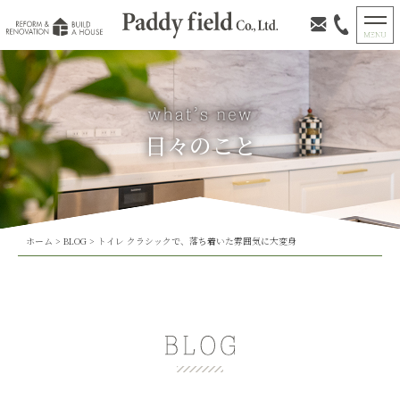
日々のこと
ホーム
>
BLOG
>
トイレ クラシックで、落ち着いた雰囲気に大変身