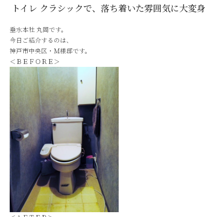
トイレ クラシックで、落ち着いた雰囲気に大変身
垂水本社 丸岡です。
今日ご紹介するのは、
神戸市中央区・Ｍ様邸です。
＜ＢＥＦＯＲＥ＞