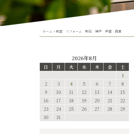
ホーム
>
和室 リフォーム 明石 神戸 芦屋 西宮
2026年8月
日
月
火
水
木
金
土
1
2
3
4
5
6
7
8
9
10
11
12
13
14
15
16
17
18
19
20
21
22
23
24
25
26
27
28
29
30
31