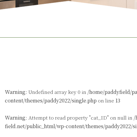
Warning
: Undefined array key 0 in
/home/paddyfield/pa
content/themes/paddy2022/single.php
on line
13
Warning
: Attempt to read property "cat_ID" on null in
/
field.net/public_html/wp-content/themes/paddy2022/s