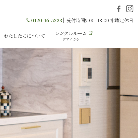
0120-16-5223
受付時間9:00~18:00 水曜定休日
レンタルルーム
わたしたちについて
デアイカラ