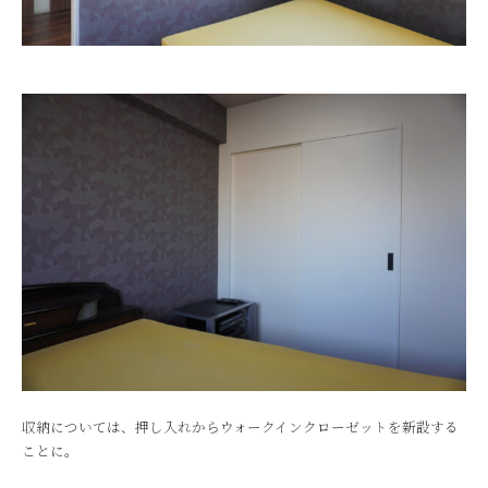
収納については、押し入れからウォークインクローゼットを新設する
ことに。