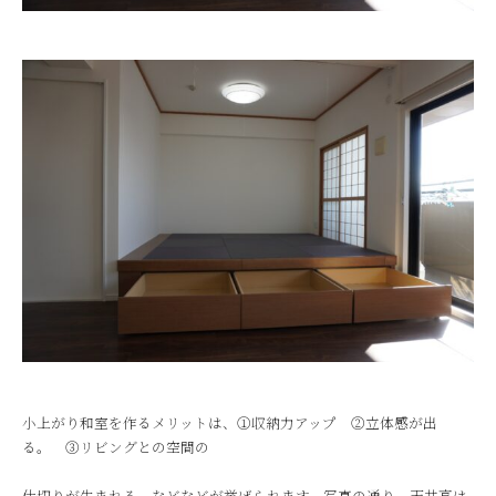
小上がり和室を作るメリットは、①収納力アップ ②立体感が出
る。 ③リビングとの空間の
仕切りが生まれる。などなどが挙げられます。写真の通り、天井高は