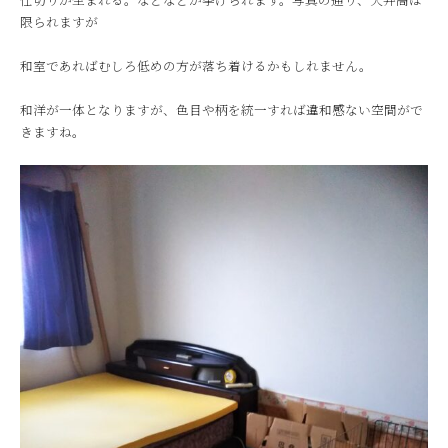
限られますが
和室であればむしろ低めの方が落ち着けるかもしれません。
和洋が一体となりますが、色目や柄を統一すれば違和感ない空間がで
きますね。