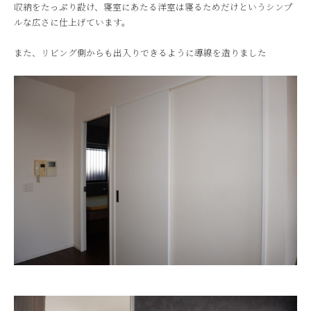
収納をたっぷり設け、寝室にあたる洋室は寝るためだけというシンプ
ルな広さに仕上げています。
また、リビング側からも出入りできるように導線を造りました