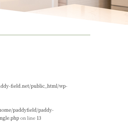
ddy-field.net/public_html/wp-
home/paddyfield/paddy-
ingle.php
on line
13