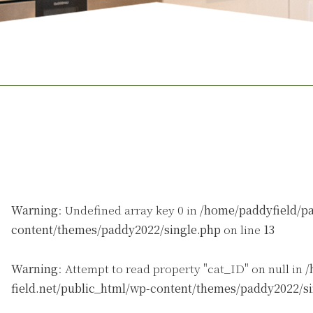
Warning
: Undefined array key 0 in
/home/paddyfield/pa
content/themes/paddy2022/single.php
on line
13
Warning
: Attempt to read property "cat_ID" on null in
/
field.net/public_html/wp-content/themes/paddy2022/s