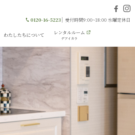
0120-16-5223
受付時間9:00~18:00 水曜定休日
レンタルルーム
わたしたちについて
デアイカラ