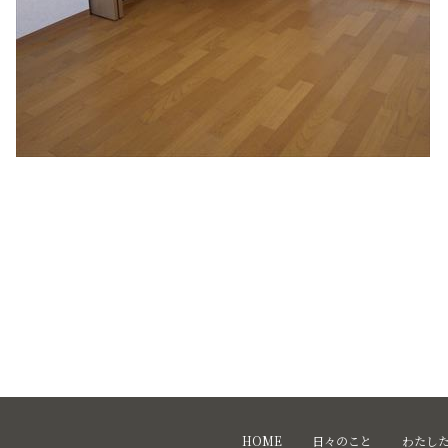
HOME
日々のこと
わたし