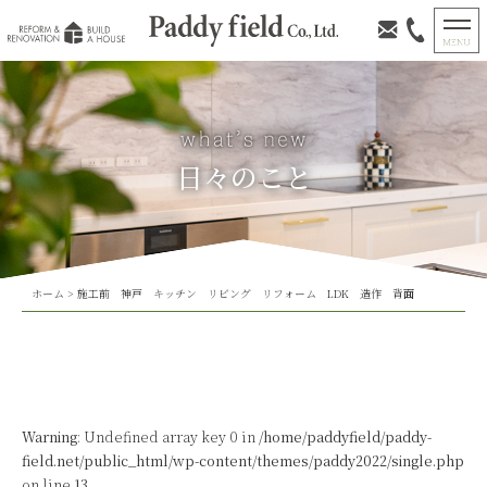
日々のこと
ホーム
>
施工前 神戸 キッチン リビング リフォーム LDK 造作 背面
Warning
: Undefined array key 0 in
/home/paddyfield/paddy-
field.net/public_html/wp-content/themes/paddy2022/single.php
on line
13