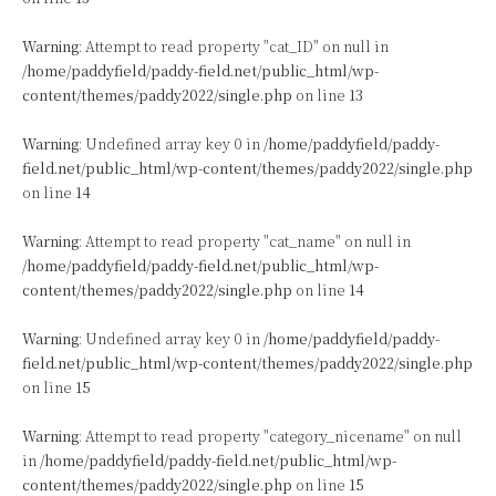
Warning
: Attempt to read property "cat_ID" on null in
/home/paddyfield/paddy-field.net/public_html/wp-
content/themes/paddy2022/single.php
on line
13
Warning
: Undefined array key 0 in
/home/paddyfield/paddy-
field.net/public_html/wp-content/themes/paddy2022/single.php
on line
14
Warning
: Attempt to read property "cat_name" on null in
/home/paddyfield/paddy-field.net/public_html/wp-
content/themes/paddy2022/single.php
on line
14
Warning
: Undefined array key 0 in
/home/paddyfield/paddy-
field.net/public_html/wp-content/themes/paddy2022/single.php
on line
15
Warning
: Attempt to read property "category_nicename" on null
in
/home/paddyfield/paddy-field.net/public_html/wp-
content/themes/paddy2022/single.php
on line
15