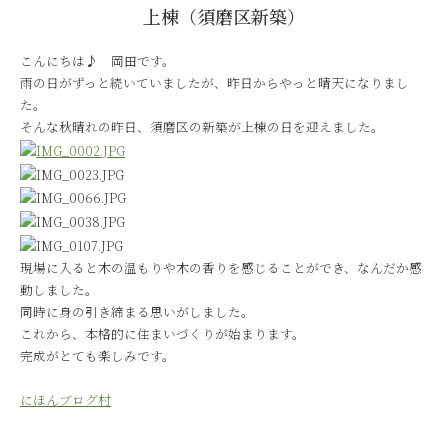
上棟（須磨区新築）
こんにちは♪ 岡田です。
雨の日がずっと続いていましたが、昨日からやっと晴天になりまし
た。
そんな秋晴れの昨日、須磨区の新築が上棟の日を迎えました。
現場に入ると木の温もりや木の香りを感じることができ、なんだか感
動しました。
同時に身の引き締まる思いがしました。
これから、本格的に住まいづくりが始まります。
完成がとても楽しみです。
にほんブログ村