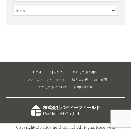
HOME
日々のこと
わたしたちの想い
リフォーム・リノベーション
皆さまの声
施工事例
わたしたちについて
お問い合わせ
株式会社パディーフィールド
Paddy field Co.,Ltd.
Copyright(C) Paddy field Co.,Ltd. All Rights Reserved.