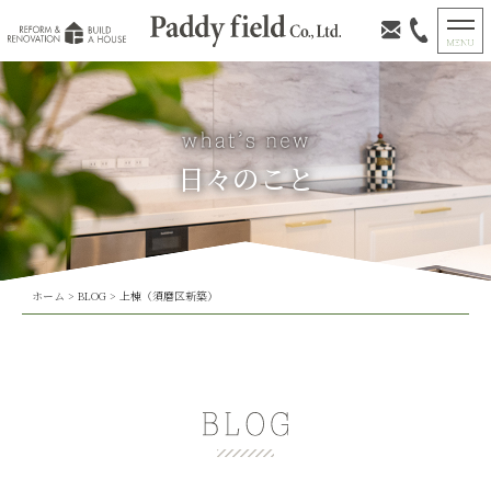
日々のこと
ホーム
>
BLOG
>
上棟（須磨区新築）