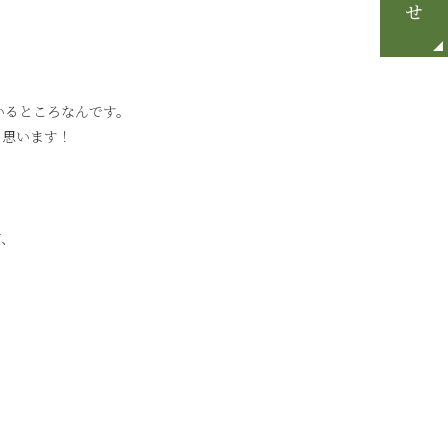
いるところなんです。
と思います！
が、