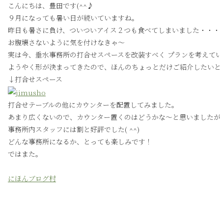
こんにちは、豊田です(^^♪
９月になっても暑い日が続いていますね。
昨日も暑さに負け、ついついアイス２つも食べてしまいました・・・
お腹壊さないように気を付けなきゃ～
実は今、垂水事務所の打合せスペースを改装すべく プランを考えて
ようやく形が決まってきたので、ほんのちょっとだけご紹介したい
↓打合せスペース
打合せテーブルの他にカウンターを配置してみました。
あまり広くないので、カウンター置くのはどうかな～と思いました
事務所内スタッフには割と好評でした( ^^)
どんな事務所になるか、とっても楽しみです！
ではまた。
にほんブログ村