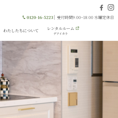
0120-16-5223
受付時間9:00~18:00 水曜定休日
レンタルルーム
わたしたちについて
デアイカラ