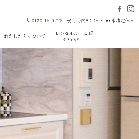
0120-16-5223
受付時間9:00~18:00 水曜定休日
レンタルルーム
わたしたちについて
デアイカラ