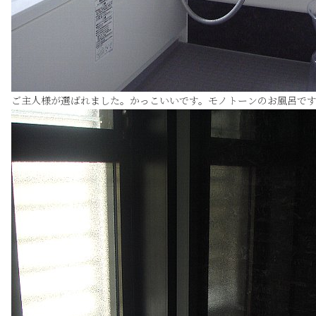
ご主人様が選ばれました。かっこいいです。モノトーンのお風呂で