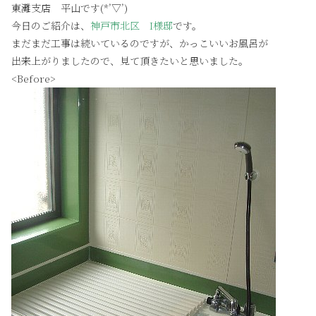
東灘支店 平山です(*’▽’)
今日のご紹介は、
神戸市北区 I様邸
です。
まだまだ工事は続いているのですが、かっこいいお風呂が
出来上がりましたので、見て頂きたいと思いました。
<Before>