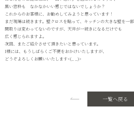
黒い窓枠も なかなかいい感じではないでしょうか？
これからのお客様に、お勧めしてみようと思っています！
まだ現場は続きます。壁クロスを貼って、キッチンの大きな壁を一部
間取りは変わってないのですが、天井が一続きになるだけでも
広く感じられますよ。
次回、またご紹介させて頂きたいと思っています。
I様には、もうしばらくご不便をおかけいたしますが、
どうぞよろしくお願いいたします<(_ _)>
一覧へ戻る