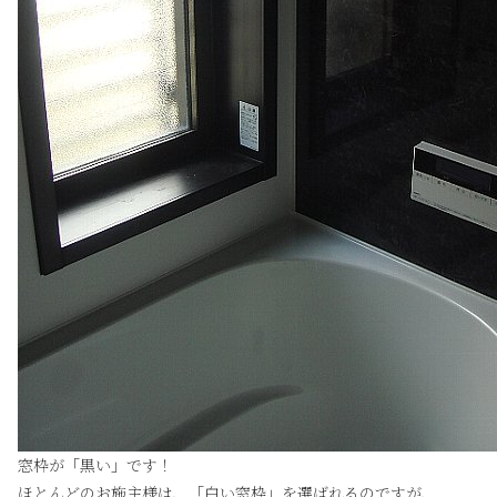
窓枠が「黒い」です！
ほとんどのお施主様は、「白い窓枠」を選ばれるのですが、