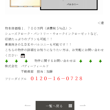
＜建
物本体価格１．７００万円（消費税５％込）＞
シューズクローク・パントリー・ウォークインクローゼットなど、
収納たっぷりのプランも可能！！
東南向きのＬＤＫやバルコニーも可能です！！
こちらの物件の詳細をお知りになりたい方は、お気軽にお問い合わせ
ください
物件に関するお問い合わせは
株式会社 パディーフィールド
不動産部 担当：加藤
０１２０－１６－０７２８
フリーダイアル
一覧へ戻る