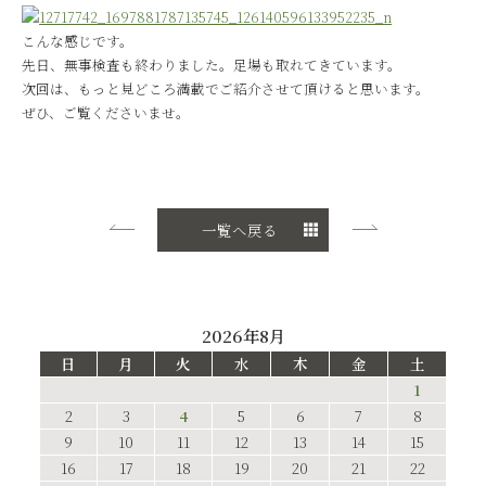
こんな感じです。
先日、無事検査も終わりました。足場も取れてきています。
次回は、もっと見どころ満載でご紹介させて頂けると思います。
ぜひ、ご覧くださいませ。
一覧へ戻る
2026年8月
日
月
火
水
木
金
土
1
2
3
4
5
6
7
8
9
10
11
12
13
14
15
16
17
18
19
20
21
22