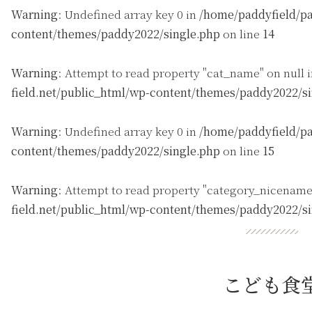
Warning
: Undefined array key 0 in
/home/paddyfield/pa
content/themes/paddy2022/single.php
on line
14
Warning
: Attempt to read property "cat_name" on null 
field.net/public_html/wp-content/themes/paddy2022/s
Warning
: Undefined array key 0 in
/home/paddyfield/pa
content/themes/paddy2022/single.php
on line
15
Warning
: Attempt to read property "category_nicename
field.net/public_html/wp-content/themes/paddy2022/s
こども食