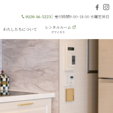
0120-16-5223
受付時間9:00~18:00 水曜定休日
レンタルルーム
わたしたちについて
デアイカラ