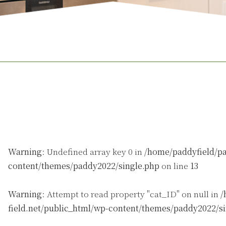
Warning
: Undefined array key 0 in
/home/paddyfield/pa
content/themes/paddy2022/single.php
on line
13
Warning
: Attempt to read property "cat_ID" on null in
/
field.net/public_html/wp-content/themes/paddy2022/s