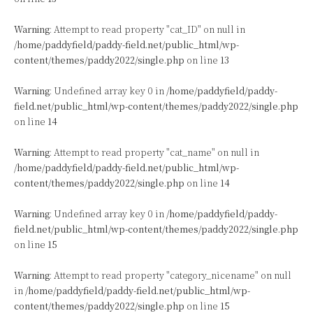
Warning
: Attempt to read property "cat_ID" on null in
/home/paddyfield/paddy-field.net/public_html/wp-
content/themes/paddy2022/single.php
on line
13
Warning
: Undefined array key 0 in
/home/paddyfield/paddy-
field.net/public_html/wp-content/themes/paddy2022/single.php
on line
14
Warning
: Attempt to read property "cat_name" on null in
/home/paddyfield/paddy-field.net/public_html/wp-
content/themes/paddy2022/single.php
on line
14
Warning
: Undefined array key 0 in
/home/paddyfield/paddy-
field.net/public_html/wp-content/themes/paddy2022/single.php
on line
15
Warning
: Attempt to read property "category_nicename" on null
in
/home/paddyfield/paddy-field.net/public_html/wp-
content/themes/paddy2022/single.php
on line
15