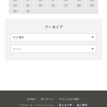
23
24
25
26
27
28
29
30
31
アーカイブ
HOME
日々のこと
わたしたちの想い
リフォーム・リノベーション
皆さまの声
施工事例