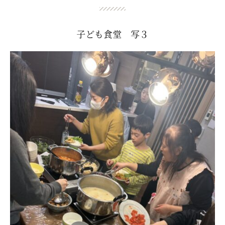
子ども食堂 写３