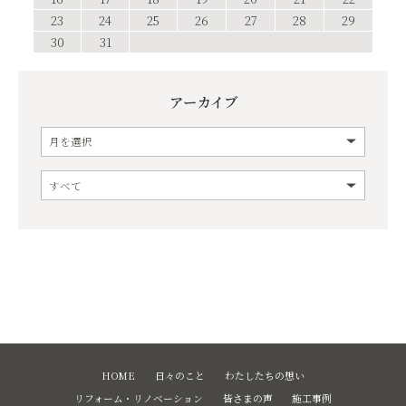
23
24
25
26
27
28
29
30
31
アーカイブ
HOME
日々のこと
わたしたちの想い
リフォーム・リノベーション
皆さまの声
施工事例