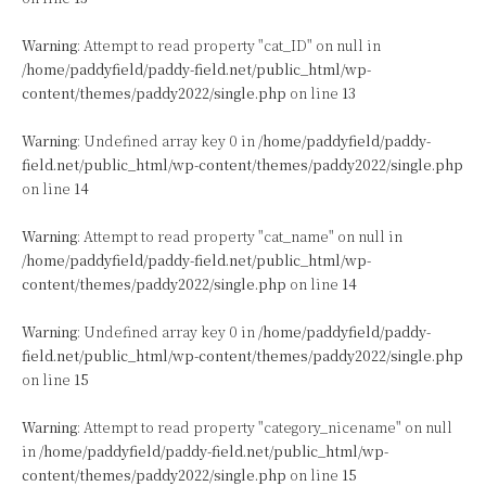
Warning
: Attempt to read property "cat_ID" on null in
/home/paddyfield/paddy-field.net/public_html/wp-
content/themes/paddy2022/single.php
on line
13
Warning
: Undefined array key 0 in
/home/paddyfield/paddy-
field.net/public_html/wp-content/themes/paddy2022/single.php
on line
14
Warning
: Attempt to read property "cat_name" on null in
/home/paddyfield/paddy-field.net/public_html/wp-
content/themes/paddy2022/single.php
on line
14
Warning
: Undefined array key 0 in
/home/paddyfield/paddy-
field.net/public_html/wp-content/themes/paddy2022/single.php
on line
15
Warning
: Attempt to read property "category_nicename" on null
in
/home/paddyfield/paddy-field.net/public_html/wp-
content/themes/paddy2022/single.php
on line
15