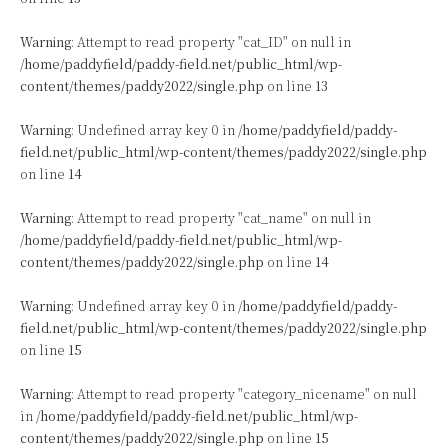
Warning
: Attempt to read property "cat_ID" on null in
/home/paddyfield/paddy-field.net/public_html/wp-
content/themes/paddy2022/single.php
on line
13
Warning
: Undefined array key 0 in
/home/paddyfield/paddy-
field.net/public_html/wp-content/themes/paddy2022/single.php
on line
14
Warning
: Attempt to read property "cat_name" on null in
/home/paddyfield/paddy-field.net/public_html/wp-
content/themes/paddy2022/single.php
on line
14
Warning
: Undefined array key 0 in
/home/paddyfield/paddy-
field.net/public_html/wp-content/themes/paddy2022/single.php
on line
15
Warning
: Attempt to read property "category_nicename" on null
in
/home/paddyfield/paddy-field.net/public_html/wp-
content/themes/paddy2022/single.php
on line
15