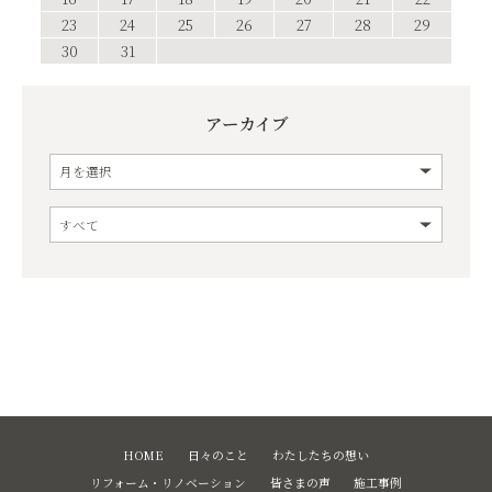
23
24
25
26
27
28
29
30
31
アーカイブ
HOME
日々のこと
わたしたちの想い
リフォーム・リノベーション
皆さまの声
施工事例