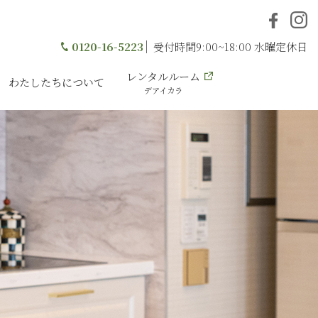
0120-16-5223
受付時間9:00~18:00 水曜定休日
レンタルルーム
わたしたちについて
デアイカラ