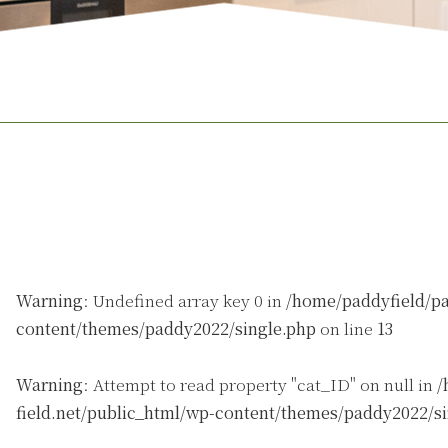
Warning
: Undefined array key 0 in
/home/paddyfield/pa
content/themes/paddy2022/single.php
on line
13
Warning
: Attempt to read property "cat_ID" on null in
/
field.net/public_html/wp-content/themes/paddy2022/s